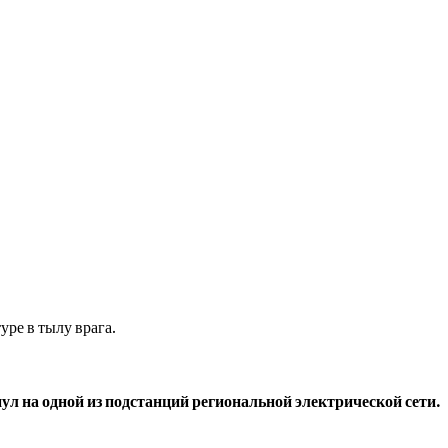
ре в тылу врага.
л на одной из подстанций региональной электрической сети.