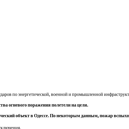
ударов по энергетической, военной и промышленной инфраструкту
ства огневого поражения полетели на цели.
ческий объект в Одессе. По некоторым данным, пожар вспыхну
тключения.