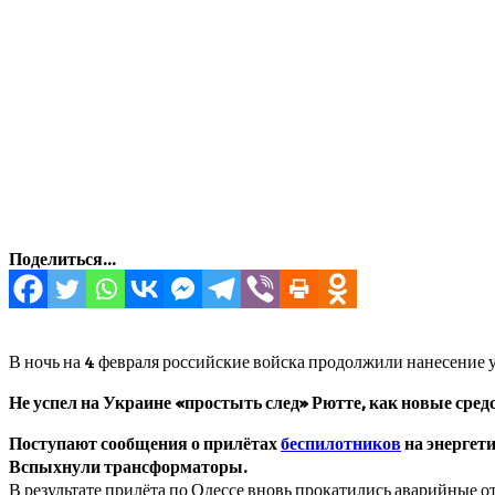
Поделиться...
В ночь на 4 февраля российские войска продолжили нанесение 
Не успел на Украине «простыть след» Рютте, как новые сред
Поступают сообщения о прилётах
беспилотников
на энергети
Вспыхнули трансформаторы.
В результате прилёта по Одессе вновь прокатились аварийные о