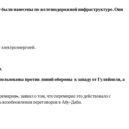
де были нанесены по железнодорожной инфраструктуре. Они
 электроэнергией.
.
ользованы против линий обороны к западу от Гуляйполя, а
мирия», заявил о том, что перемирие это действовало с
нь возобновления переговоров в Абу-Даби.