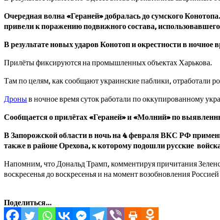
Очередная волна «Гераней» добралась до сумского Конотопа
привели к поражению подвижного состава, использовавшего
В результате новых ударов Конотоп и окрестности в ночное 
Прилёты фиксируются на промышленных объектах Харькова.
Там по целям, как сообщают украинские паблики, отработали ро
Дроны
в ночное время суток работали по оккупированному ук
Сообщается о прилётах «Гераней» и «Молний» по выявленны
В Запорожской области в ночь на 4 февраля ВКС РФ приме
также в районе Орехова, к которому подошли русские войск
Напомним, что Дональд Трамп, комментируя причитания Зеленск
воскресенья до воскресенья и на момент возобновления Россией
Поделиться...