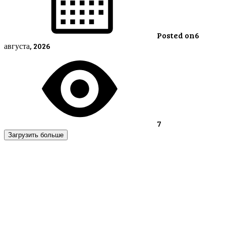
Posted on
6
августа, 2026
7
Загрузить больше