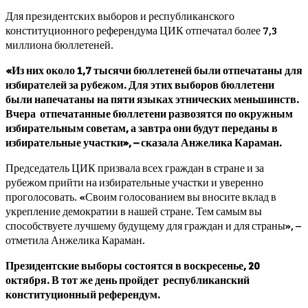
Для президентских выборов и республиканского
конституционного референдума ЦИК отпечатал более 7,3
миллиона бюллетеней.
«Из них около 1,7 тысячи бюллетеней были отпечатаны для
избирателей за рубежом. Для этих выборов бюллетени
были напечатаны на пяти языках этнических меньшинств.
Вчера отпечатанные бюллетени развозятся по окружным
избирательным советам, а завтра они будут переданы в
избирательные участки», – сказала Анжелика Караман.
Председатель ЦИК призвала всех граждан в стране и за
рубежом прийти на избирательные участки и уверенно
проголосовать. «Своим голосованием вы вносите вклад в
укрепление демократии в нашей стране. Тем самым вы
способствуете лучшему будущему для граждан и для страны», –
отметила Анжелика Караман.
Президентские выборы состоятся в воскресенье, 20
октября. В тот же день пройдет республиканский
конституционный референдум.