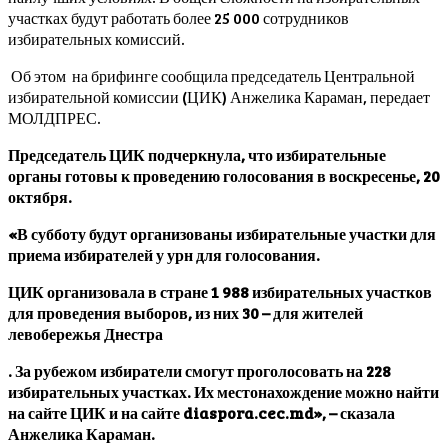
участках будут работать более 25 000 сотрудников
избирательных комиссий.
Об этом на брифинге сообщила председатель Центральной
избирательной комиссии (ЦИК) Анжелика Караман, передает
МОЛДПРЕС.
Председатель ЦИК подчеркнула, что избирательные
органы готовы к проведению голосования в воскресенье, 20
октября.
«В субботу будут организованы избирательные участки для
приема избирателей у урн для голосования.
ЦИК организовала в стране 1 988 избирательных участков
для проведения выборов, из них 30 – для жителей
левобережья Днестра
. За рубежом избиратели смогут проголосовать на 228
избирательных участках. Их местонахождение можно найти
на сайте ЦИК и на сайте diaspora.cec.md», – сказала
Анжелика Караман.